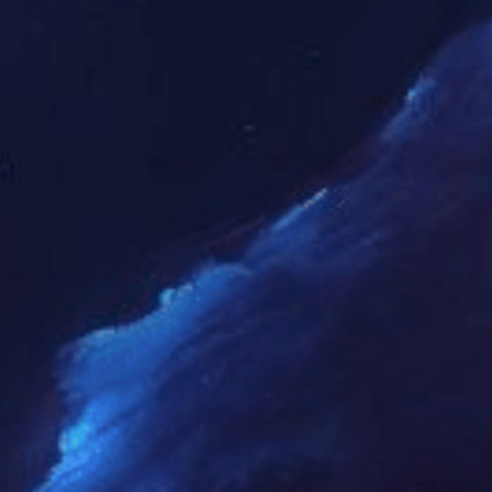
抗议裁判判罚不
情人节
公引发足球界广
择耐克
泛讨论与球迷热
爱意飞
烈反响
2026-05-18
2026-05-18