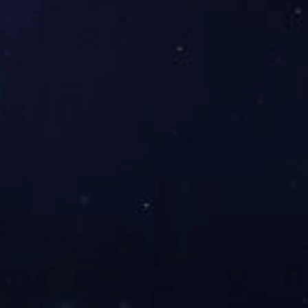
并喜爱这支球队，从而吸引更多赞助商支持，为俱乐
流项目，与国外优秀俱乐部进行友谊赛或训练营，以
于提升队员能力，也能丰富他们的人生经验，让他们
梦想打下坚实基础.
想结合起来，可以看到它不仅仅是一项运动，更是无
源到发展，再到对文化传播以及年轻人价值观形成的
人的青春乐章。
拼搏、自强不息的精神，把握时代脉搏，以更加开放
们期待这个充满活力与希望的团队续写新的传奇！
下一篇