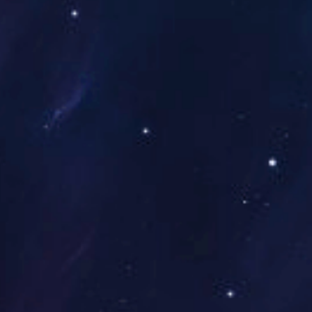
不仅展示了体育精神的魅力，也揭示了青春梦想在追
年代，那时许多年轻人对足球的热爱如潮水般涌动。
他们怀揣着共同的梦想，希望通过努力训练和比赛，
球队从最初的小规模练习逐渐发展成为区域内颇具影
了无数次失败和挫折，但每一次都没有让他们放弃。
力。他们不断调整战术，提升技术水平，并且吸引了
球队规模不断壮大，实力也随之增强。
的一部分，不仅是一支竞技团队，更是象征着团结、
历程充分体现了青春奋斗所带来的无限可能，也让更