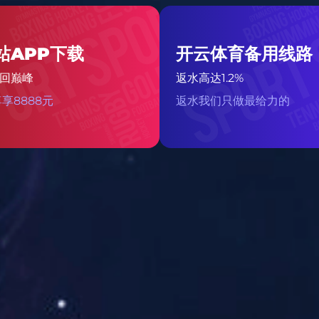
足球的热血传奇与
交织之旅
与追求，而“小浣熊烽火足球”正是这样一段热血传
在这篇文章中，我们将深入探讨“小浣熊烽火足球”的
青春梦想的交织之旅。首先，我们会回顾球队的起源
的重要性，然后讨论如何影响年轻人的价值观和人生