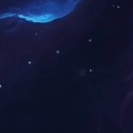
4、未来的发展方向
展望未来，小浣熊烽火足球将在保持现有
步扩大青训体系，引入专业教练团队，以
校之间的合作，通过资源共享实现互利共赢
同时，在品牌建设方面，小浣熊烽火足球