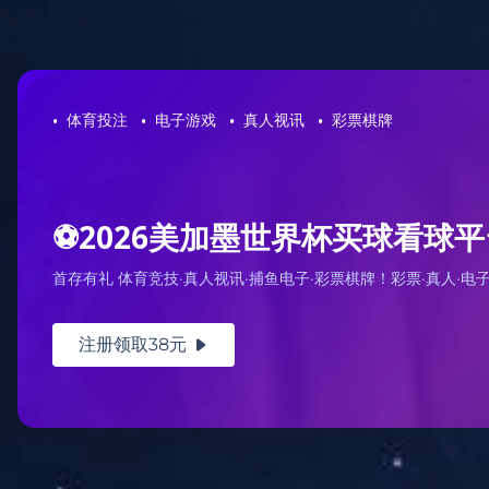
周一至周五
上午9点至下午5点
地址